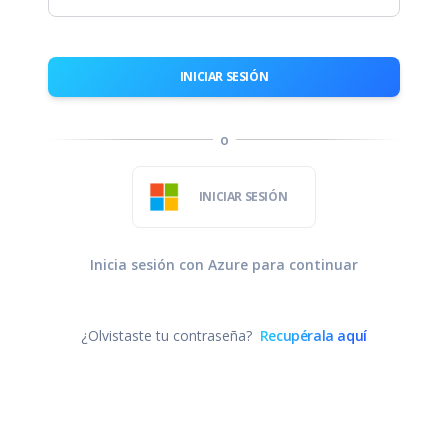
INICIAR SESIÓN
o
INICIAR SESIÓN
Inicia sesión con Azure para continuar
¿Olvistaste tu contraseña?
Recupérala aquí